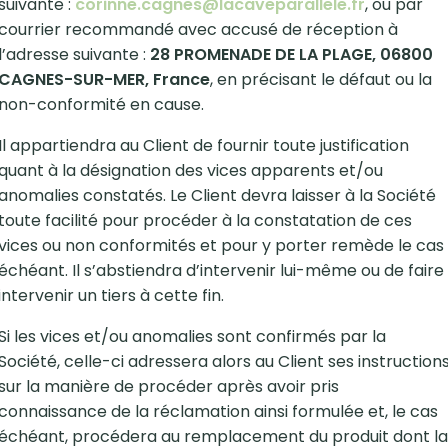
suivante :
corinne.cagnes@lacaveparallele.fr
, ou par
courrier recommandé avec accusé de réception à
l’adresse suivante :
28 PROMENADE DE LA PLAGE, 06800
CAGNES-SUR-MER, France
, en précisant le défaut ou la
non-conformité en cause.
Il appartiendra au Client de fournir toute justification
quant à la désignation des vices apparents et/ou
anomalies constatés. Le Client devra laisser à la Société
toute facilité pour procéder à la constatation de ces
vices ou non conformités et pour y porter remède le cas
échéant. Il s’abstiendra d’intervenir lui-même ou de faire
intervenir un tiers à cette fin.
Si les vices et/ou anomalies sont confirmés par la
Société, celle-ci adressera alors au Client ses instruction
sur la manière de procéder après avoir pris
connaissance de la réclamation ainsi formulée et, le cas
échéant, procédera au remplacement du produit dont la