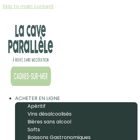
Skip to main content
ACHETER EN LIGNE
Apéritif
Vins désalcoolisés
Bières sans alcool
Softs
Boissons Gastronomiques