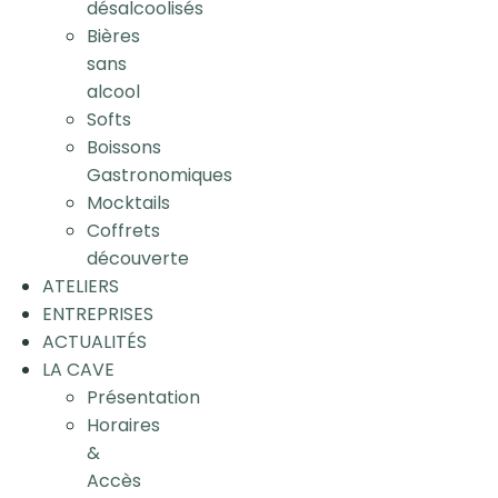
désalcoolisés
Bières
sans
alcool
Softs
Boissons
Gastronomiques
Mocktails
Coffrets
découverte
ATELIERS
ENTREPRISES
ACTUALITÉS
LA CAVE
Présentation
Horaires
&
Accès