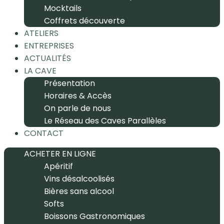
Mocktails
Coffrets découverte
ATELIERS
ENTREPRISES
ACTUALITÉS
LA CAVE
Présentation
Horaires & Accès
On parle de nous
Le Réseau des Caves Parallèles
CONTACT
ACHETER EN LIGNE
Apéritif
Vins désalcoolisés
Bières sans alcool
Softs
Boissons Gastronomiques