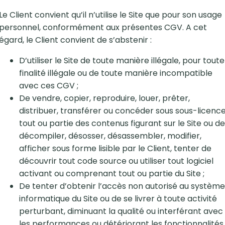
Le Client convient qu’il n’utilise le Site que pour son usage
personnel, conformément aux présentes CGV. A cet
égard, le Client convient de s’abstenir :
D’utiliser le Site de toute manière illégale, pour toute
finalité illégale ou de toute manière incompatible
avec ces CGV ;
De vendre, copier, reproduire, louer, prêter,
distribuer, transférer ou concéder sous sous-licenc
tout ou partie des contenus figurant sur le Site ou de
décompiler, désosser, désassembler, modifier,
afficher sous forme lisible par le Client, tenter de
découvrir tout code source ou utiliser tout logiciel
activant ou comprenant tout ou partie du Site ;
De tenter d’obtenir l’accès non autorisé au système
informatique du Site ou de se livrer à toute activité
perturbant, diminuant la qualité ou interférant avec
les performances ou détériorant les fonctionnalités