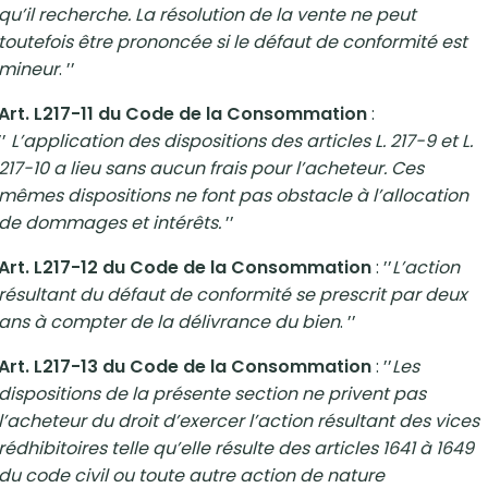
qu’il recherche. La résolution de la vente ne peut
toutefois être prononcée si le défaut de conformité est
mineur
. ’’
Art. L217-11 du Code de la Consommation
:
’’
L’application des dispositions des articles L. 217-9 et L.
217-10 a lieu sans aucun frais pour l’acheteur. Ces
mêmes dispositions ne font pas obstacle à l’allocation
de dommages et intérêts.
’’
Art. L217-12 du Code de la Consommation
: ’’
L’action
résultant du défaut de conformité se prescrit par deux
ans à compter de la délivrance du bien
. ’’
Art. L217-13 du Code de la Consommation
: ’’
Les
dispositions de la présente section ne privent pas
l’acheteur du droit d’exercer l’action résultant des vices
rédhibitoires telle qu’elle résulte des articles 1641 à 1649
du code civil ou toute autre action de nature