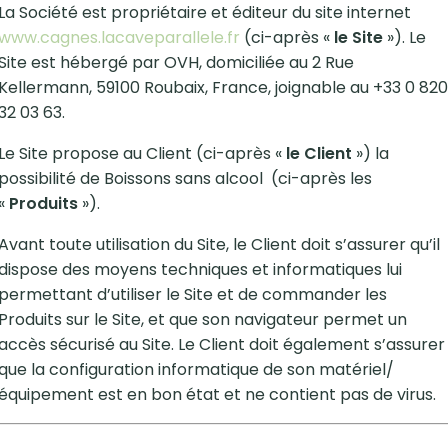
La Société est propriétaire et éditeur du site internet
www.cagnes.lacaveparallele.fr
(ci-après «
le Site
»). Le
Site est hébergé par OVH, domiciliée au 2 Rue
Kellermann, 59100 Roubaix, France, joignable au +33 0 820
32 03 63.
Le Site propose au Client (ci-après «
le Client
») la
possibilité de Boissons sans alcool (ci-après les
«
Produits
»).
Avant toute utilisation du Site, le Client doit s’assurer qu’il
dispose des moyens techniques et informatiques lui
permettant d’utiliser le Site et de commander les
Produits sur le Site, et que son navigateur permet un
accès sécurisé au Site. Le Client doit également s’assurer
que la configuration informatique de son matériel/
équipement est en bon état et ne contient pas de virus.