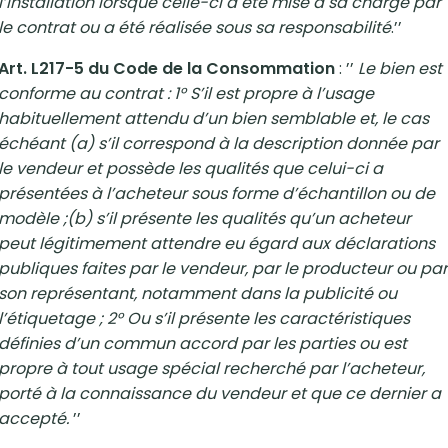
l’installation lorsque celle-ci a été mise à sa charge par
le contrat ou a été réalisée sous sa responsabilité
.’’
Art. L217-5 du Code de la Consommation
: ’’
Le bien est
conforme au contrat : 1° S’il est propre à l’usage
habituellement attendu d’un bien semblable et, le cas
échéant (a) s’il correspond à la description donnée par
le vendeur et possède les qualités que celui-ci a
présentées à l’acheteur sous forme d’échantillon ou de
modèle ;(b) s’il présente les qualités qu’un acheteur
peut légitimement attendre eu égard aux déclarations
publiques faites par le vendeur, par le producteur ou par
son représentant, notamment dans la publicité ou
l’étiquetage ; 2° Ou s’il présente les caractéristiques
définies d’un commun accord par les parties ou est
propre à tout usage spécial recherché par l’acheteur,
porté à la connaissance du vendeur et que ce dernier a
accepté.
’’