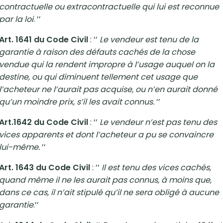
contractuelle ou extracontractuelle qui lui est reconnue
par la loi
. ’’
Art. 1641 du Code Civil
: ’’
Le vendeur est tenu de la
garantie à raison des défauts cachés de la chose
vendue qui la rendent impropre à l’usage auquel on la
destine, ou qui diminuent tellement cet usage que
l’acheteur ne l’aurait pas acquise, ou n’en aurait donné
qu’un moindre prix, s’il les avait connus.
’’
Art.1642 du Code Civil
: ’’
Le vendeur n’est pas tenu des
vices apparents et dont l’acheteur a pu se convaincre
lui-même.
’’
Art. 1643 du Code Civil
: ’’
Il est tenu des vices cachés,
quand même il ne les aurait pas connus, à moins que,
dans ce cas, il n’ait stipulé qu’il ne sera obligé à aucune
garantie
.’’