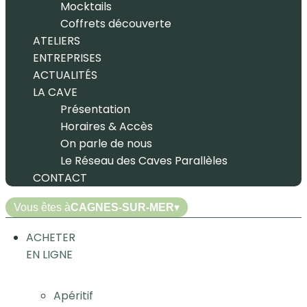
Mocktails
Coffrets découverte
ATELIERS
ENTREPRISES
ACTUALITÉS
LA CAVE
Présentation
Horaires & Accès
On parle de nous
Le Réseau des Caves Parallèles
CONTACT
Vous êtes à
CAGNES-SUR-MER
▾
ACHETER
EN LIGNE
Apéritif