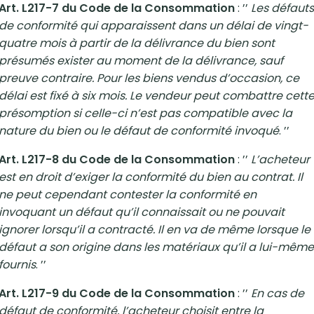
Art. L217-7 du Code de la Consommation
: ’’
Les défauts
de conformité qui apparaissent dans un délai de vingt-
quatre mois à partir de la délivrance du bien sont
présumés exister au moment de la délivrance, sauf
preuve contraire. Pour les biens vendus d’occasion, ce
délai est fixé à six mois. Le vendeur peut combattre cett
présomption si celle-ci n’est pas compatible avec la
nature du bien ou le défaut de conformité invoqué
. ’’
Art. L217-8 du Code de la Consommation
: ’’
L’acheteur
est en droit d’exiger la conformité du bien au contrat. Il
ne peut cependant contester la conformité en
invoquant un défaut qu’il connaissait ou ne pouvait
ignorer lorsqu’il a contracté. Il en va de même lorsque le
défaut a son origine dans les matériaux qu’il a lui-même
fournis
. ’’
Art. L217-9 du Code de la Consommation
: ’’
En cas de
défaut de conformité, l’acheteur choisit entre la