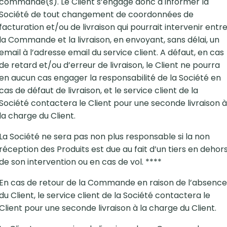
commandé(s). Le Client s’engage donc à informer la
Société de tout changement de coordonnées de
facturation et/ou de livraison qui pourrait intervenir entr
la Commande et la livraison, en envoyant, sans délai, un
email à l’adresse email du service client. A défaut, en cas
de retard et/ou d’erreur de livraison, le Client ne pourra
en aucun cas engager la responsabilité de la Société en
cas de défaut de livraison, et le service client de la
Société contactera le Client pour une seconde livraison à
la charge du Client.
La Société ne sera pas non plus responsable si la non
réception des Produits est due au fait d’un tiers en dehor
de son intervention ou en cas de vol. ****
En cas de retour de la Commande en raison de l’absence
du Client, le service client de la Société contactera le
Client pour une seconde livraison à la charge du Client.