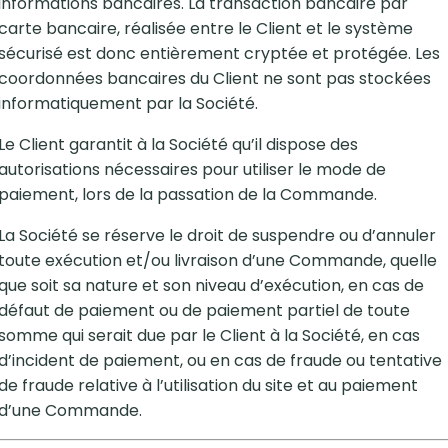
informations bancaires. La transaction bancaire par
carte bancaire, réalisée entre le Client et le système
sécurisé est donc entièrement cryptée et protégée. Les
coordonnées bancaires du Client ne sont pas stockées
informatiquement par la Société.
Le Client garantit à la Société qu’il dispose des
autorisations nécessaires pour utiliser le mode de
paiement, lors de la passation de la Commande.
La Société se réserve le droit de suspendre ou d’annuler
toute exécution et/ou livraison d’une Commande, quelle
que soit sa nature et son niveau d’exécution, en cas de
défaut de paiement ou de paiement partiel de toute
somme qui serait due par le Client à la Société, en cas
d’incident de paiement, ou en cas de fraude ou tentative
de fraude relative à l’utilisation du site et au paiement
d’une Commande.