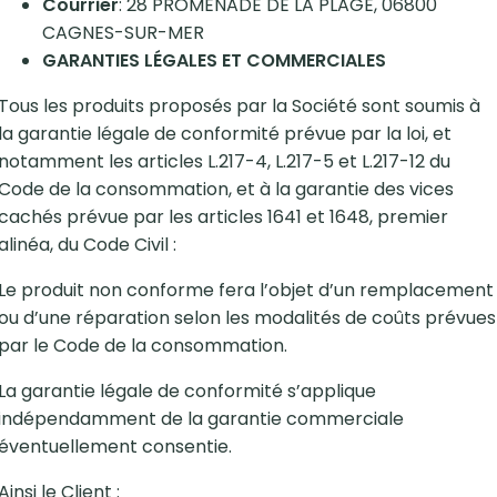
Courrier
: 28 PROMENADE DE LA PLAGE, 06800
CAGNES-SUR-MER
GARANTIES LÉGALES ET COMMERCIALES
Tous les produits proposés par la Société sont soumis à
la garantie légale de conformité prévue par la loi, et
notamment les articles L.217-4, L.217-5 et L.217-12 du
Code de la consommation, et à la garantie des vices
cachés prévue par les articles 1641 et 1648, premier
alinéa, du Code Civil :
Le produit non conforme fera l’objet d’un remplacement
ou d’une réparation selon les modalités de coûts prévues
par le Code de la consommation.
La garantie légale de conformité s’applique
indépendamment de la garantie commerciale
éventuellement consentie.
Ainsi le Client :