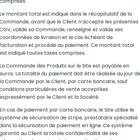
comprises.
Le montant total est indiqué dans le récapitulatif de la
Commande, avant que le Client n’accepte les présentes
CGV, valide sa Commande, renseigne et valide ses
coordonnées de livraison et le cas échéant de
facturation et procède au paiement. Ce montant total
est indiqué toutes taxes comprises.
La Commande des Produits sur le Site est payable en
euros. La totalité du paiement doit être réalisée au jour d
la Commande par le Client, par carte bancaire, sauf
conditions particulières de vente acceptées
expressément par le Client et la Société.
En cas de paiement par carte bancaire, le Site utilise le
système de sécurisation de stripe, prestataire spécialisé
dans la sécurisation de paiement en ligne. Ce système
garantit au Client la totale confidentialité de ses